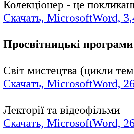
Колекціонер - це покликан
Скачать, MicrosoftWord, 3
Просвітницькі програми
Світ мистецтва (цикли тем
Скачать, MicrosoftWord, 2
Лекторії та відеофільми
Скачать, MicrosoftWord, 2