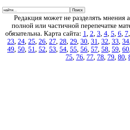
Редакция может не разделять мнения 
полной или частичной перепечатке мате
обязательна. Карта сайта:
1
,
2
,
3
,
4
,
5
,
6
,
7
23
,
24
,
25
,
26
,
27
,
28
,
29
,
30
,
31
,
32
,
33
,
34
49
,
50
,
51
,
52
,
53
,
54
,
55
,
56
,
57
,
58
,
59
,
60
75
,
76
,
77
,
78
,
79
,
80
,