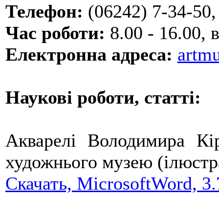
Телефон:
(06242) 7-34-50,
Час роботи:
8.00 - 16.00, 
Електронна адреса:
artm
Наукові роботи, статті:
Акварелі Володимира Кір
художнього музею (ілюстр
Скачать, MicrosoftWord, 3