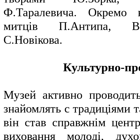
Ф.Таралевича. Окремо в
митців П.Антипа, В.Д
С.Новікова.
Культурно-пр
Музей активно проводить
знайомлять с традиціями т
він став справжнім цент
виховання молоді, дух