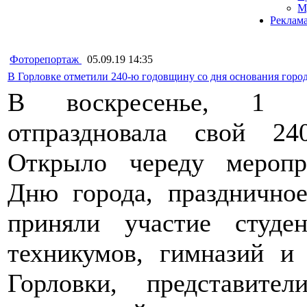
М
Реклам
Фоторепортаж
05.09.19 14:35
В Горловке отметили 240-ю годовщину со дня основания горо
В воскресенье, 1 се
отпраздновала свой 24
Открыло череду меропр
Дню города, праздничное
приняли участие студе
техникумов, гимназий и
Горловки, представит