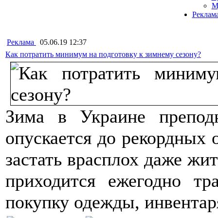
М
Реклам
Реклама
05.06.19 12:37
Как потратить минимум на подготовку к зимнему сезону?
Зима в Украине препод
опускается до рекордных о
застать врасплох даже жи
приходится ежегодно тр
покупку одежды, инвентар