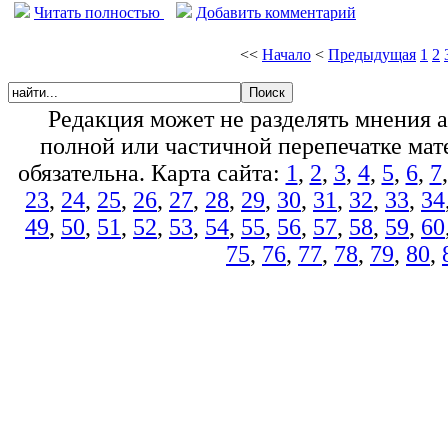
Читать полностью
Добавить комментарий
<<
Начало
<
Предыдущая
1
2
Редакция может не разделять мнения 
полной или частичной перепечатке мате
обязательна. Карта сайта:
1
,
2
,
3
,
4
,
5
,
6
,
7
23
,
24
,
25
,
26
,
27
,
28
,
29
,
30
,
31
,
32
,
33
,
34
49
,
50
,
51
,
52
,
53
,
54
,
55
,
56
,
57
,
58
,
59
,
60
75
,
76
,
77
,
78
,
79
,
80
,