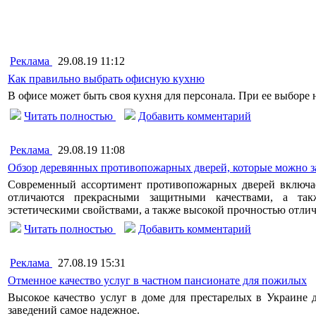
Реклама
29.08.19 11:12
Как правильно выбрать офисную кухню
В офисе может быть своя кухня для персонала. При ее выборе 
Читать полностью
Добавить комментарий
Реклама
29.08.19 11:08
Обзор деревянных противопожарных дверей, которые можно за
Современный ассортимент противопожарных дверей включае
отличаются прекрасными защитными качествами, а та
эстетическими свойствами, а также высокой прочностью отли
Читать полностью
Добавить комментарий
Реклама
27.08.19 15:31
Отменное качество услуг в частном пансионате для пожилых
Высокое качество услуг в доме для престарелых в Украине 
заведений самое надежное.