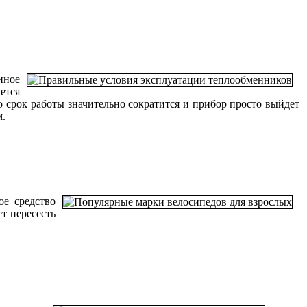
нное
ется
о срок работы значительно сократится и прибор просто выйдет
м.
ое средство
т пересесть