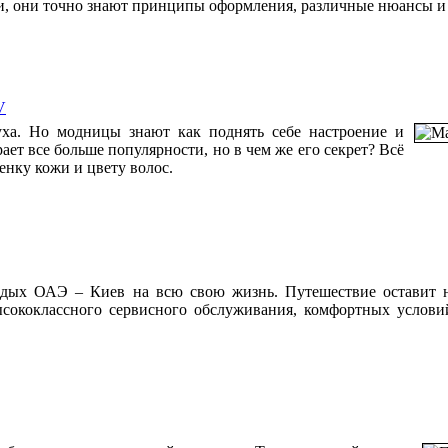
и, они точно знают принципы оформления, различные нюансы и
V
уха. Но модницы знают как поднять себе настроение и
ет все больше популярности, но в чем же его секрет? Всё
енку кожи и цвету волос.
тдых ОАЭ – Киев на всю свою жизнь. Путешествие оставит 
ысококлассного сервисного обслуживания, комфортных услов