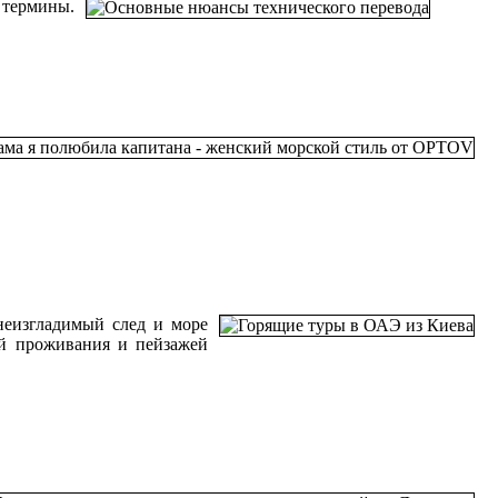
 термины.
неизгладимый след и море
ий проживания и пейзажей