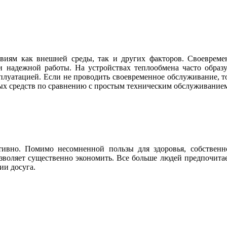
твиям как внешней среды, так и других факторов. Своевреме
и надежной работы. На устройствах теплообмена часто образу
ксплуатацией. Если не проводить своевременное обслуживание, т
ных средств по сравнению с простым техническим обслуживание
тивно. Помимо несомненной пользы для здоровья, собственн
озволяет существенно экономить. Все больше людей предпочитае
ии досуга.