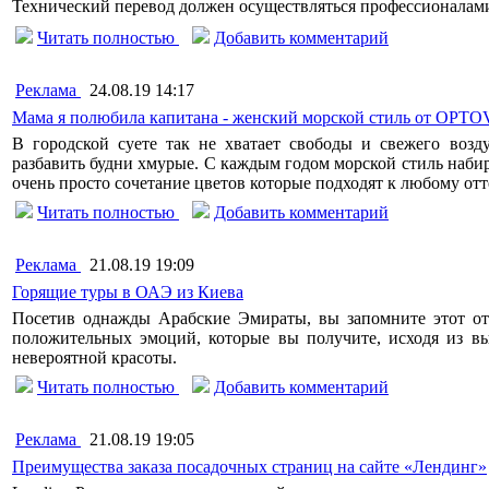
Технический перевод должен осуществляться профессионалам
Читать полностью
Добавить комментарий
Реклама
24.08.19 14:17
Мама я полюбила капитана - женский морской стиль от OPTO
В городской суете так не хватает свободы и свежего возд
разбавить будни хмурые. С каждым годом морской стиль набира
очень просто сочетание цветов которые подходят к любому отт
Читать полностью
Добавить комментарий
Реклама
21.08.19 19:09
Горящие туры в ОАЭ из Киева
Посетив однажды Арабские Эмираты, вы запомните этот о
положительных эмоций, которые вы получите, исходя из в
невероятной красоты.
Читать полностью
Добавить комментарий
Реклама
21.08.19 19:05
Преимущества заказа посадочных страниц на сайте «Лендинг»