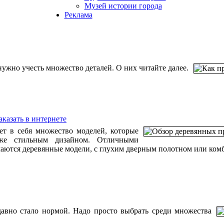
Музей истории города
Реклама
нужно учесть множество деталей. О них читайте далее.
казать в интернете
т в себя множество моделей, которые
кже стильным дизайном. Отличными
чаются деревянные модели, с глухим дверным полотном или ком
давно стало нормой. Надо просто выбрать среди множества