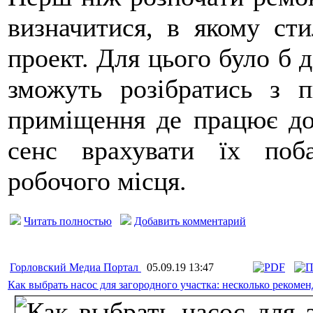
визначитися, в якому сти
проект. Для цього було б 
зможуть розібратись з 
приміщення де працює дос
сенс врахувати їх поб
робочого місця.
Читать полностью
Добавить комментарий
Горловский Медиа Портал
05.09.19 13:47
Как выбрать насос для загородного участка: несколько рекоме