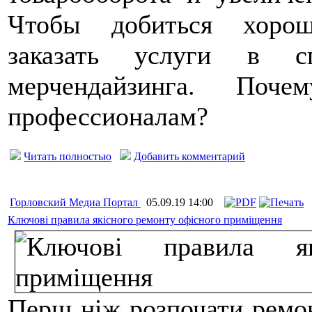
Чтобы добиться хорош
заказать услуги в сп
мерчендайзинга. Поч
профессионалам?
Читать полностью
Добавить комментарий
Горловский Медиа Портал
05.09.19 14:00
Ключові правила якісного ремонту офісного приміщення
Перш ніж розпочати ремо