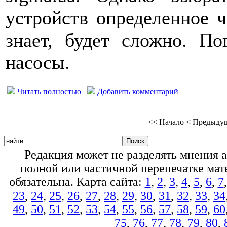
устройств определенное ч
знает, будет сложно. П
насосы.
Читать полностью
Добавить комментарий
<<
Начало
<
Предыду
Редакция может не разделять мнения 
полной или частичной перепечатке мате
обязательна. Карта сайта:
1
,
2
,
3
,
4
,
5
,
6
,
7
23
,
24
,
25
,
26
,
27
,
28
,
29
,
30
,
31
,
32
,
33
,
34
49
,
50
,
51
,
52
,
53
,
54
,
55
,
56
,
57
,
58
,
59
,
60
75
,
76
,
77
,
78
,
79
,
80
,