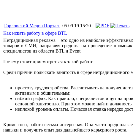
Горловский Медиа Портал
05.09.19 15:20
Как искать работу в сфере BTL
Нетрадиционная реклама – это одно из наиболее эффективны
товаров в СМИ, направляя средства на проведение промо-ак
специалистов из области BTL и Event.
Почему стоит присмотреться к такой работе
Среди причин подыскать занятость в сфере нетрадиционного 
простоту трудоустройства. Рассчитывать на получение т
активным и общительным;
гибкий график. Как правило, специалистов ищут на про
основной занятостью. При этом можно найти должность 
неплохой уровень оплаты. Почасовая ставка нередко дос
Кроме того, работа весьма интересная. Она часто предполаг
навыки и получить опыт для дальнейшего карьерного роста.