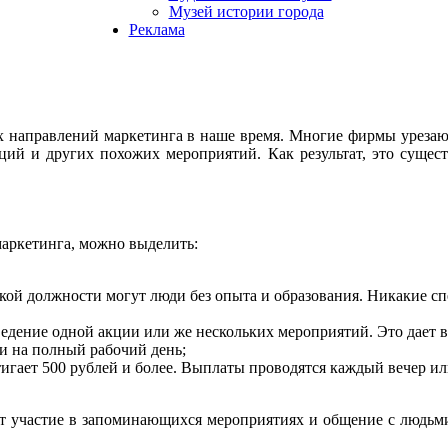
Музей истории города
Реклама
х направлений маркетинга в наше время. Многие фирмы уреза
ций и других похожих мероприятий. Как результат, это сущес
маркетинга, можно выделить:
акой должности могут люди без опыта и образования. Никакие с
ведение одной акции или же нескольких мероприятий. Это дает 
и на полный рабочий день;
тигает 500 рублей и более. Выплаты проводятся каждый вечер ил
ает участие в запоминающихся мероприятиях и общение с людь