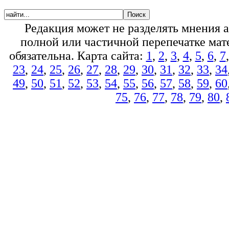
Редакция может не разделять мнения 
полной или частичной перепечатке мате
обязательна. Карта сайта:
1
,
2
,
3
,
4
,
5
,
6
,
7
23
,
24
,
25
,
26
,
27
,
28
,
29
,
30
,
31
,
32
,
33
,
34
49
,
50
,
51
,
52
,
53
,
54
,
55
,
56
,
57
,
58
,
59
,
60
75
,
76
,
77
,
78
,
79
,
80
,