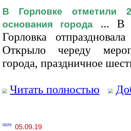
В Горловке отметили 
... В 
основания города
Горловка отпраздновал
Открыло череду меро
города, праздничное шеств
Читать полностью
До
ЛЮДИ
05.09.19