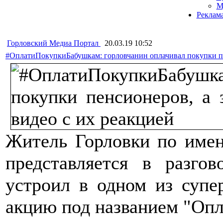
М
Реклам
Горловский Медиа Портал
20.03.19 10:52
#ОплатиПокупкиБабушкам: горловчанин оплачивал покупки пен
Житель Горловки по имен
представляется в разго
устроил в одном из супе
акцию под названием "Оп