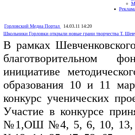
М
Реклам
Горловский Медиа Портал
14.03.11 14:20
Школьники Горловки открыли новые грани творчества Т. Шевч
В рамках Шевченковского
благотворительном ф
инициативе методическог
образования 10 и 11 мар
конкурс ученических про
Участие в конкурсе при
№1,ОШ №4, 5, 6, 10, 13, 1