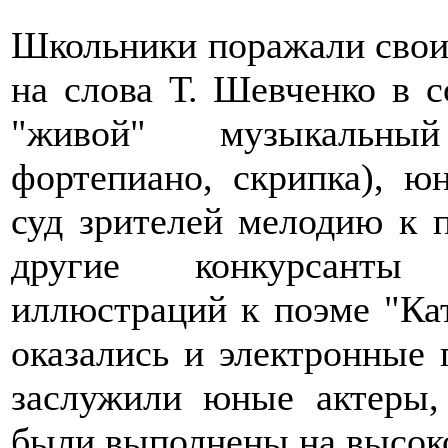
Школьники поражали свои
на слова Т. Шевченко в 
"живой" музыкальный
фортепиано, скрипка), ю
суд зрителей мелодию к п
другие конкурсанты 
иллюстраций к поэме "Ка
оказались и электронные 
заслужили юные актеры,
были выполнены на высок