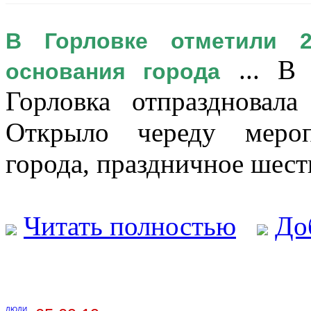
В Горловке отметили 
... В 
основания города
Горловка отпраздновал
Открыло череду меро
города, праздничное шеств
Читать полностью
До
ЛЮДИ