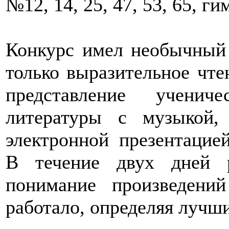
№12, 14, 25, 47, 53, 65, г
Конкурс имел необычный 
только выразительное чте
представление ученич
литературы с музыкой, 
электронной презентацией
В течение двух дней р
понимание произведени
работало, определяя лучш