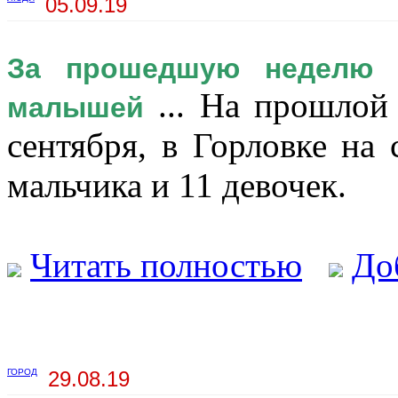
05.09.19
За прошедшую неделю 
... На прошлой 
малышей
сентября, в Горловке на
мальчика и 11 девочек.
Читать полностью
До
ГОРОД
29.08.19