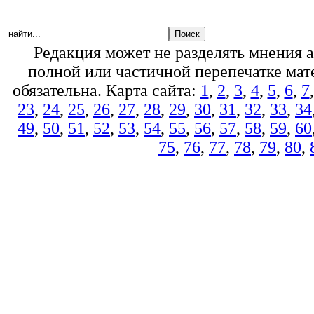
Редакция может не разделять мнения 
полной или частичной перепечатке мате
обязательна. Карта сайта:
1
,
2
,
3
,
4
,
5
,
6
,
7
23
,
24
,
25
,
26
,
27
,
28
,
29
,
30
,
31
,
32
,
33
,
34
49
,
50
,
51
,
52
,
53
,
54
,
55
,
56
,
57
,
58
,
59
,
60
75
,
76
,
77
,
78
,
79
,
80
,