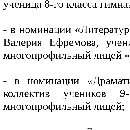
ученица 8-го класса гимна
- в номинации «Литератур
Валерия Ефремова, уче
многопрофильный лицей «
- в номинации «Драмати
коллектив учеников
многопрофильный лицей;