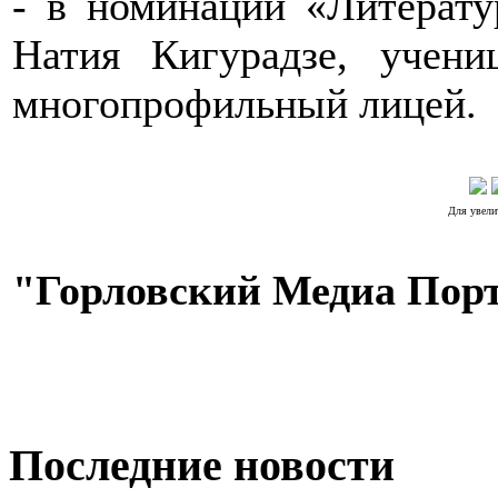
- в номинации «Литерату
Натия Кигурадзе, уче
многопрофильный лицей.
Для увели
"Горловский Медиа Пор
Последние новости