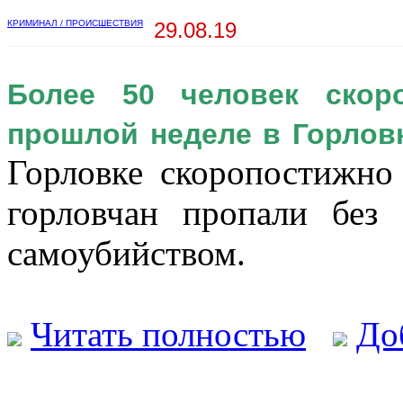
КРИМИНАЛ / ПРОИСШЕСТВИЯ
29.08.19
Более 50 человек скор
прошлой неделе в Горлов
Горловке скоропостижно 
горловчан пропали без
самоубийством.
Читать полностью
До