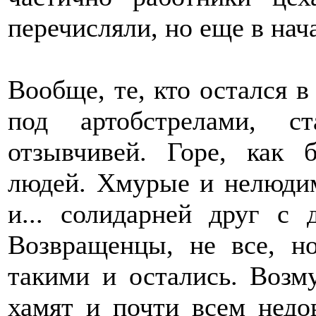
перечисляли, но еще в нача
Вообще, те, кто остался в
под артобстрелами, с
отзывчивей. Горе, как 
людей. Хмурые и нелюдим
и... солидарней друг с 
Возвращенцы, не все, н
такими и остались. Возм
хамят и почти всем недо