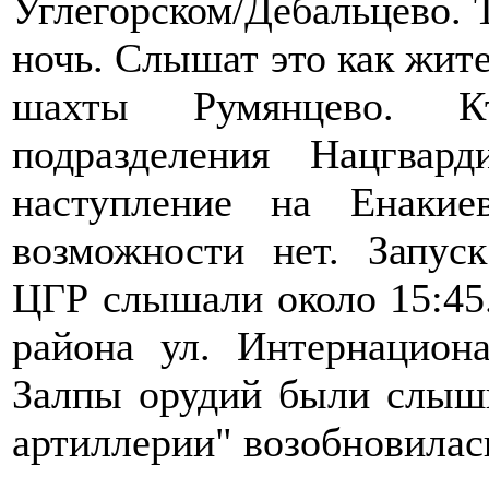
Углегорском/Дебальцево. 
ночь. Слышат это как жите
шахты Румянцево. К
подразделения Нацгва
наступление на Енаки
возможности нет. Запус
ЦГР слышали около 15:45.
района ул. Интернациона
Залпы орудий были слышн
артиллерии" возобновилась