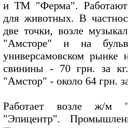
и ТМ "Ферма". Работают
для животных. В частнос
две точки, возле музык
"Амсторе" и на бульв
универсамовском рынке н
свинины - 70 грн. за кг
"Амстор" - около 64 грн. з
Работает возле ж/м "
"Эпицентр". Промышлен