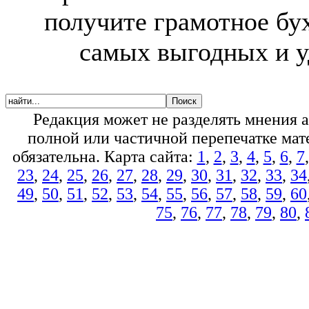
получите грамотное бу
самых выгодных и у
Редакция может не разделять мнения 
полной или частичной перепечатке мате
обязательна. Карта сайта:
1
,
2
,
3
,
4
,
5
,
6
,
7
23
,
24
,
25
,
26
,
27
,
28
,
29
,
30
,
31
,
32
,
33
,
34
49
,
50
,
51
,
52
,
53
,
54
,
55
,
56
,
57
,
58
,
59
,
60
75
,
76
,
77
,
78
,
79
,
80
,