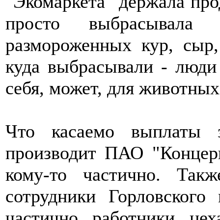
"Экомаркета" держала про
просто выбрасывала
размороженных кур, сыр,
куда выбрасывали - люди
себя, может, для животных
Что касаемо выплаты 
производит ПАО "Концерн
кому-то частично. Так
сотрудники Горловского
частично работники ц