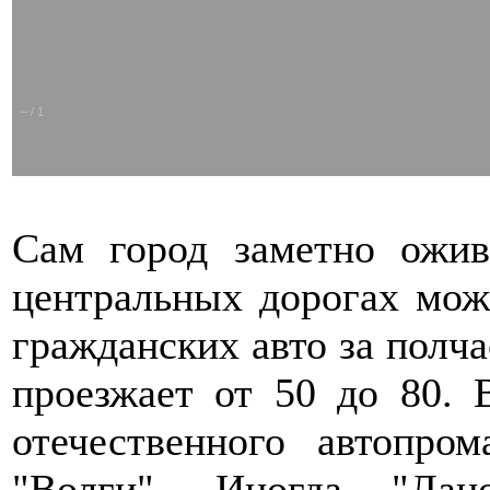
–
/
1
Сам город заметно ожив
центральных дорогах мож
гражданских авто за полчас
проезжает от 50 до 80. 
отечественного автопро
"Волги". Иногда "Лан