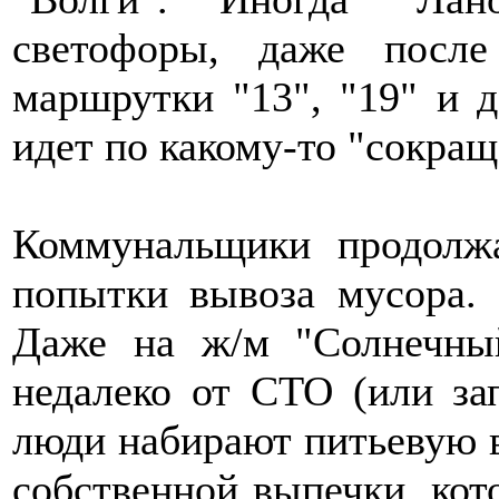
светофоры, даже после
маршрутки "13", "19" и д
идет по какому-то "сокращ
Коммунальщики продолж
попытки вывоза мусора. 
Даже на ж/м "Солнечны
недалеко от СТО (или зап
люди набирают питьевую в
собственной выпечки, кото