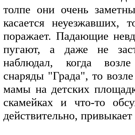
толпе они очень заметн
касается неуезжавших, 
поражает. Падающие невд
пугают, а даже не зас
наблюдал, когда возле
снаряды "Града", то возл
мамы на детских площадк
скамейках и что-то обс
действительно, привыкает 