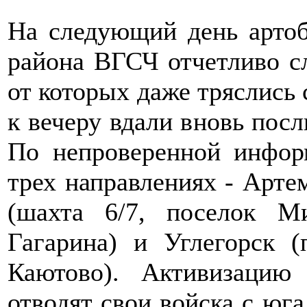
На следующий день артоб
района ВГСЧ отчетливо с
от которых даже тряслись 
к вечеру вдали вновь пос
По непроверенной инфор
трех направлениях - Арте
(шахта 6/7, поселок М
Гагарина) и Углегорск (
Каютово). Активизаци
отводят свои войска с юг