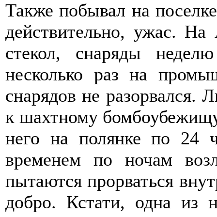
Также побывал на поселке
действительно, ужас. На
стекол, снаряды недел
несколько раз на промы
снарядов не разорвался. 
к шахтному бомбоубежищу и
него на полянке по 24 
временем по ночам во
пытаются прорваться внут
добро. Кстати, одна из 