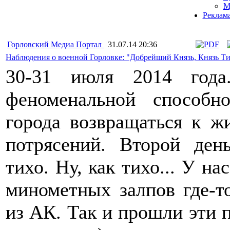
М
Реклам
Горловский Медиа Портал
31.07.14 20:36
Наблюдения о военной Горловке: "Добрейший Князь, Князь Ти
30-31 июля 2014 года
феноменальной способн
города возвращаться к ж
потрясений. Второй ден
тихо. Ну, как тихо... У на
минометных залпов где-т
из АК. Так и прошли эти п