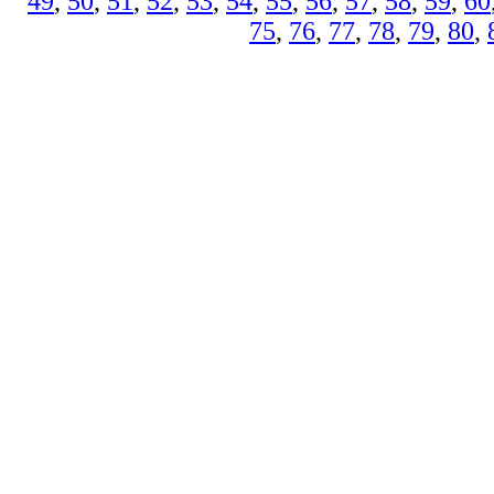
49
,
50
,
51
,
52
,
53
,
54
,
55
,
56
,
57
,
58
,
59
,
60
75
,
76
,
77
,
78
,
79
,
80
,