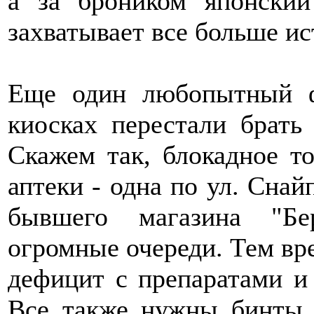
а за броником японски
захватывает все больше ис
Еще один любопытный ф
киосках перестали брать
Скажем так, блокадное то
аптеки - одна по ул. Снай
бывшего магазина "Бе
огромные очереди. Тем вр
дефицит с препаратами 
Все также нужны бинты,