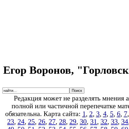
Егор Воронов, "Горловс
Редакция может не разделять мнения 
полной или частичной перепечатке мате
обязательна. Карта сайта:
1
,
2
,
3
,
4
,
5
,
6
,
7
23
,
24
,
25
,
26
,
27
,
28
,
29
,
30
,
31
,
32
,
33
,
34