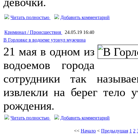
девочки.
Читать полностью
Добавить комментарий
Криминал / Происшествия
24.05.19 16:40
В Горловке в водоеме утонул мужчина
21 мая в одном из
водоемов города
сотрудники так назыв
извлекли на берег тело 
рождения.
Читать полностью
Добавить комментарий
<<
Начало
<
Предыдущая
1
2