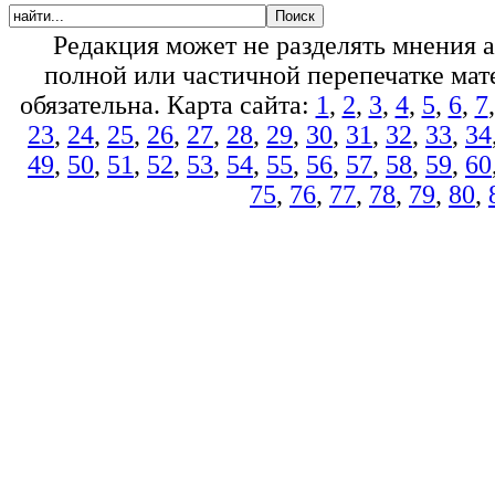
Редакция может не разделять мнения 
полной или частичной перепечатке мате
обязательна. Карта сайта:
1
,
2
,
3
,
4
,
5
,
6
,
7
23
,
24
,
25
,
26
,
27
,
28
,
29
,
30
,
31
,
32
,
33
,
34
49
,
50
,
51
,
52
,
53
,
54
,
55
,
56
,
57
,
58
,
59
,
60
75
,
76
,
77
,
78
,
79
,
80
,