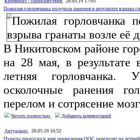
Криминал / Происшествия
28.05.19 17:05
Пожилая горловчанка получила ранения в результате взрыва гр
В Никитовском районе горо
на 28 мая, в результате 
летняя горловчанка. 
осколочные ранения го
перелом и сотрясение мозг
Читать полностью
Добавить комментарий
Актуально
28.05.19 16:52
Пункты пропуска в зоне проведения ООС переходят на летний